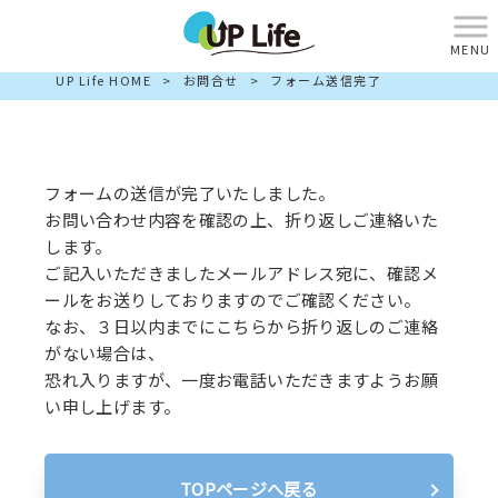
フォーム送信完了
MENU
UP Life HOME
>
お問合せ
>
フォーム送信完了
THANKS
フォームの送信が完了いたしました。
お問い合わせ内容を確認の上、折り返しご連絡いた
します。
ご記入いただきましたメールアドレス宛に、確認メ
ールをお送りしておりますのでご確認ください。
なお、３日以内までにこちらから折り返しのご連絡
がない場合は、
恐れ入りますが、一度お電話いただきますようお願
い申し上げます。
TOPページへ戻る