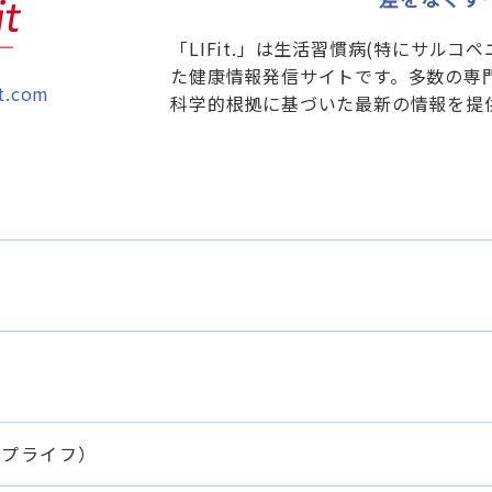
「LIFit.」は生活習慣病(特にサル
た健康情報発信サイトです。多数の専
it.com
科学的根拠に基づいた最新の情報を提
アップライフ）