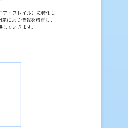
コペニア・フレイル）に特化し
門家により情報を精査し、
供していきます。