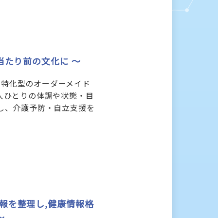
当たり前の文化に ～
改善特化型のオーダーメイド
人ひとりの体調や状態・目
し、介護予防・自立支援を
報を整理し,健康情報格
～