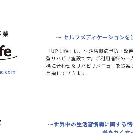
事業
～ セルフメディケーションを
「UP Life」は、生活習慣病予防・
型リハビリ施設です。ご利用者様の一
標に合わせたリハビリメニューを提案
iha.com
目指していきます。
業
～世界中の生活習慣病に関する情
差をなくす