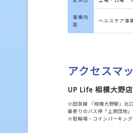
事業内
ヘルスケア事
容
アクセスマ
UP Life 相模大野店
小田急線 「相模大野駅」北口
最寄りのバス停「上原団地」
※駐輪場・コインパーキング