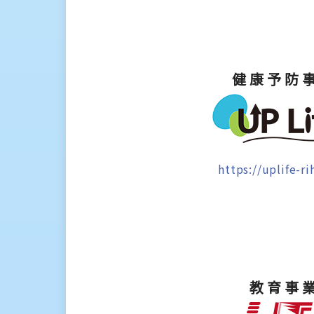
健康予防
https://uplife-r
教育事