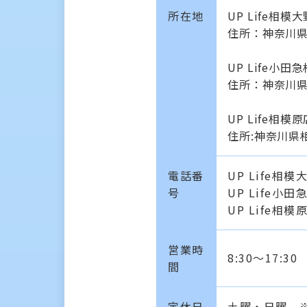
所在地
UP Life相模
住所：神奈川県
UP Life小田
住所：神奈川県相
UP Life相模
住所:神奈川県
電話番
UP Life相模
号
UP Life小田
UP Life相模原
営業時
8:30～17:30
間
定休日
土曜・日曜 